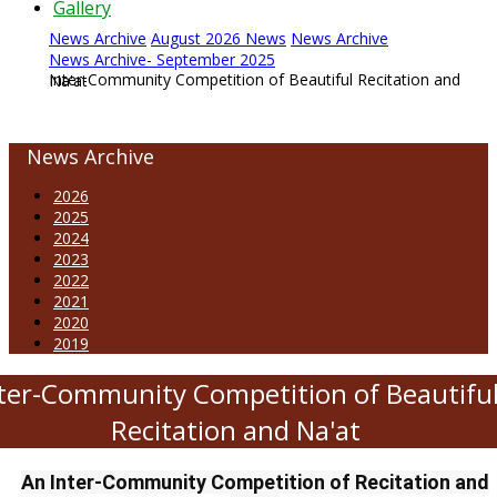
Gallery
News Archive
August 2026 News
News Archive
News Archive- September 2025
Inter-Community Competition of Beautiful Recitation and Na'at
News Archive
2026
2025
2024
2023
2022
2021
2020
2019
ter-Community Competition of Beautifu
Recitation and Na'at
An Inter-Community Competition of Recitation and